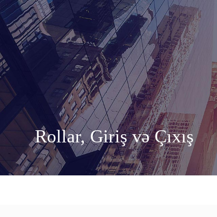
Rollar, Giriş və Çıxış