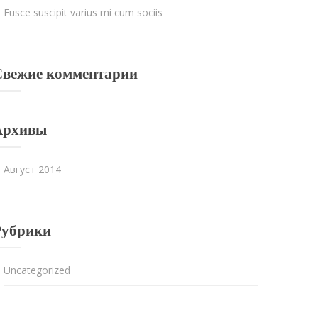
Fusce suscipit varius mi cum sociis
Свежие комментарии
Архивы
Август 2014
Рубрики
Uncategorized